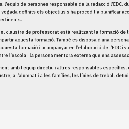
ls, l’equip de persones responsable de la redacció l’EDC, dur
a vegada definits els objectius s’ha procedit a planificar ac
pertinents.
t el claustre de professorat està realitzant la formació de
impartir aquesta formació. També es disposa d’una persona 
 aquesta formació i acompanyar en l’elaboració de l’EDC i va
ntre l’escola i la persona mentora externa que ens assesso
ment amb l’equip directiu i altres responsables específics,
austre, a l’alumnat i a les famílies, les línies de treball def