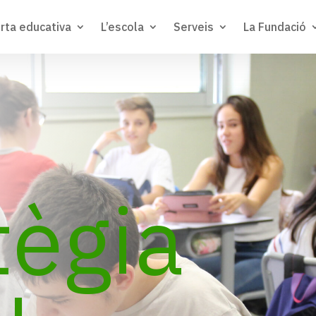
rta educativa
L’escola
Serveis
La Fundació
tègia