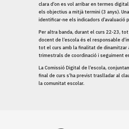
clara d’on es vol arribar en termes digita
els objectius a mitjà termini (3 anys). Un
identificar-ne els indicadors d’avaluació 
Per altra banda, durant el curs 22-23, to
docent de l’escola és el responsable d’
tot el curs amb la finalitat de dinamitzar
trimestrals de coordinació i seguiment e
La Comissió Digital de l’escola, conjunta
final de curs s’ha previst traslladar al cl
la comunitat escolar.