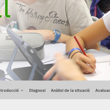
l
ntroducció
Diagnosi
Anàlisi de la situació
Avaluac