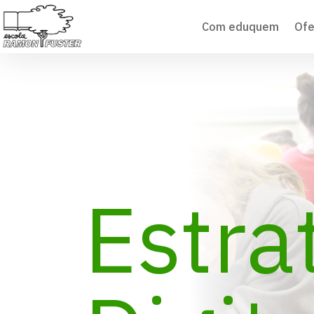
Com eduquem
Ofe
Estra