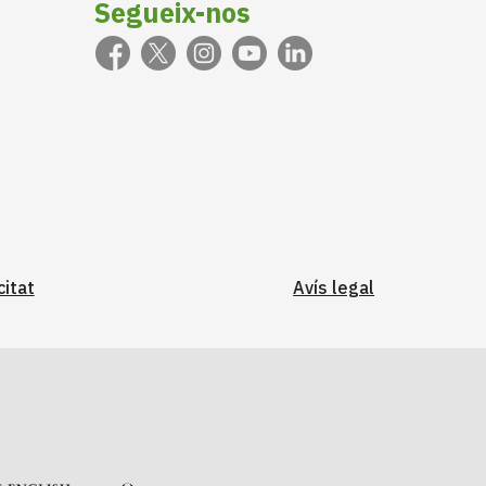
Segueix-nos
citat
Avís legal