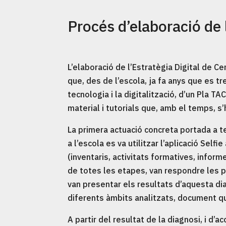
Procés d’elaboració de
L’elaboració de l’Estratègia Digital de Cen
que, des de l’escola, ja fa anys que es 
tecnologia i la digitalització, d’un Pla T
material i tutorials que, amb el temps, s’
La primera actuació concreta portada a te
a l’escola es va utilitzar l’aplicació Self
(inventaris, activitats formatives, inform
de totes les etapes, van respondre les pr
van presentar els resultats d’aquesta dia
diferents àmbits analitzats, document que
A partir del resultat de la diagnosi, i d’