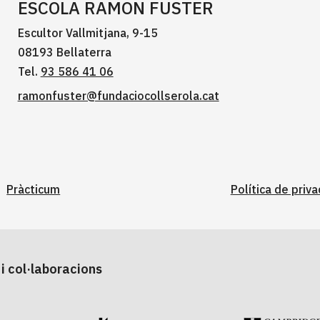
ESCOLA RAMON FUSTER
Escultor Vallmitjana, 9-15
08193 Bellaterra
Tel.
93 586 41 06
ramonfuster@fundaciocollserola.cat
Pràcticum
Política de priva
i col·laboracions