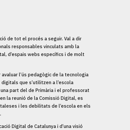
ció de tot el procés a seguir. Val a dir
ionals responsables vinculats amb la
ital, d’espais webs específics i de molt
r avaluar l’ús pedagògic de la tecnologia
 digitals que s’utilitzen a l’escola
, una part del de Primària i el professorat
n la reunió de la Comissió Digital, es
aleses i les debilitats de l’escola en els
.
ació Digital de Catalunya i d’una visió