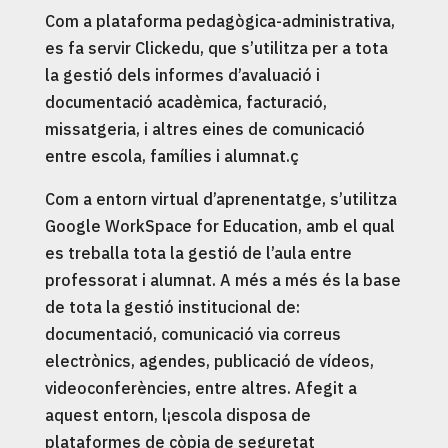
Com a plataforma pedagògica-administrativa,
es fa servir Clickedu, que s’utilitza per a tota
la gestió dels informes d’avaluació i
documentació acadèmica, facturació,
missatgeria, i altres eines de comunicació
entre escola, famílies i alumnat.ç
Com a entorn virtual d’aprenentatge, s’utilitza
Google WorkSpace for Education, amb el qual
es treballa tota la gestió de l’aula entre
professorat i alumnat. A més a més és la base
de tota la gestió institucional de:
documentació, comunicació via correus
electrònics, agendes, publicació de vídeos,
videoconferències, entre altres. Afegit a
aquest entorn, l¡escola disposa de
plataformes de còpia de seguretat