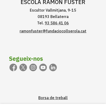
ESCOLA RAMON FUSTER
Escultor Vallmitjana, 9-15
08193 Bellaterra
Tel.
93 586 41 06
ramonfuster@fundaciocollserola.cat
Segueix-nos
Borsa de treball