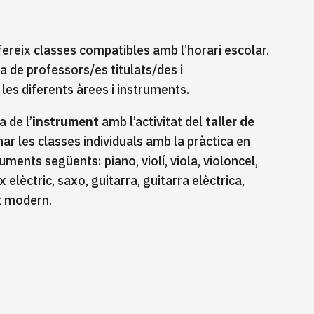
ereix classes compatibles amb l’horari escolar.
a de professors/es titulats/des i
 les diferents àrees i instruments.
 de l’
instrument
amb l’activitat del
taller de
ar les classes individuals amb la pràctica en
uments següents: piano, violí, viola, violoncel,
x elèctric, saxo, guitarra, guitarra elèctrica,
nt modern.