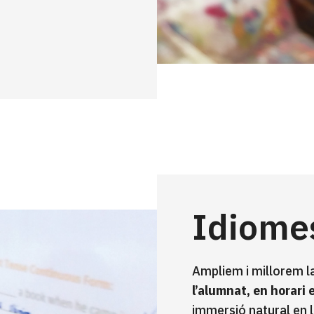
Idiome
Ampliem i millorem l
l’alumnat, en horari 
immersió natural en l