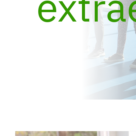
extra