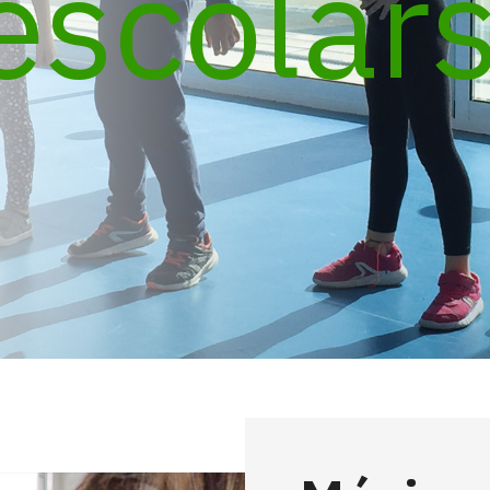
escolar