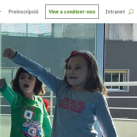
Preinscripció
Vine a conèixer-nos
Intranet