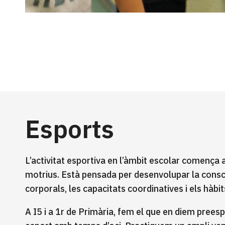
Esports
L’activitat esportiva en l’àmbit escolar comença 
motrius. Està pensada per desenvolupar la consci
corporals, les capacitats coordinatives i els hàbit
A I5 i a 1r de Primària, fem el que en diem preesp