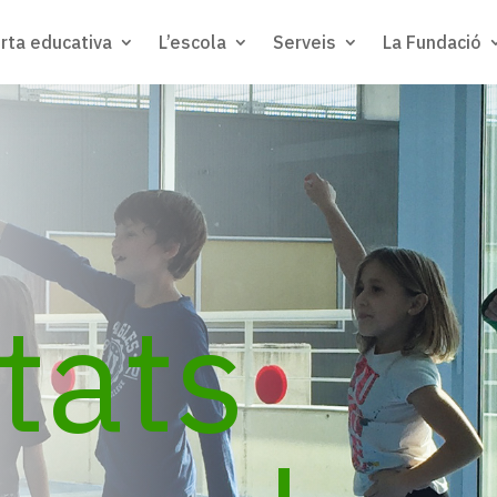
rta educativa
L’escola
Serveis
La Fundació
itats