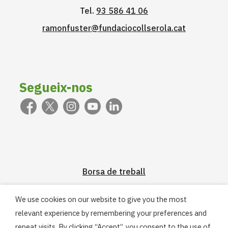
Tel.
93 586 41 06
ramonfuster@fundaciocollserola.cat
Segueix-nos
Borsa de treball
We use cookies on our website to give you the most
Pràcticum
relevant experience by remembering your preferences and
repeat visits. By clicking “Accept”, you consent to the use of