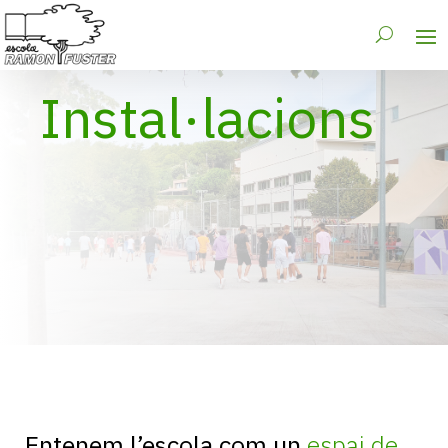
Instal·lacions
Entenem l’escola com un
espai de