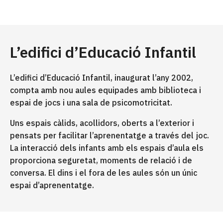
L’edifici d’Educació Infantil
L’edifici d’Educació Infantil, inaugurat l’any 2002,
compta amb nou aules equipades amb biblioteca i
espai de jocs i una sala de psicomotricitat.
Uns espais càlids, acollidors, oberts a l’exterior i
pensats per facilitar l’aprenentatge a través del joc.
La interacció dels infants amb els espais d’aula els
proporciona seguretat, moments de relació i de
conversa. El dins i el fora de les aules són un únic
espai d’aprenentatge.