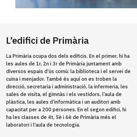
L’edifici de Primària
La Primària ocupa dos dels edificis. En el primer, hi ha
les aules de 1r, 2n i 3r de Primària juntament amb
diversos espais d’ús comú: la biblioteca i el servei de
cuina i menjador. També és aquí on es troben la
direcció, secretaria i administració, la infermeria, les
sales de visita, el gimnàs i els vestidors, l’aula de
plàstica, les aules d’informàtica i un auditori amb
capacitat per a 200 persones. En el segon edifici, hi
ha les classes de 4t, 5è i 6è de Primària més el
laboratori i l’aula de tecnologia.