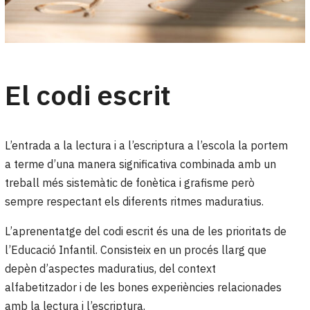
El codi escrit
L’entrada a la lectura i a l’escriptura a l’escola la portem
a terme d’una manera significativa combinada amb un
treball més sistemàtic de fonètica i grafisme però
sempre respectant els diferents ritmes maduratius.
L’aprenentatge del codi escrit és una de les prioritats de
l’Educació Infantil. Consisteix en un procés llarg que
depèn d’aspectes maduratius, del context
alfabetitzador i de les bones experiències relacionades
amb la lectura i l’escriptura.