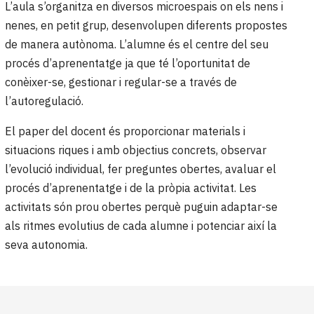
L’aula s’organitza en diversos microespais on els nens i
nenes, en petit grup, desenvolupen diferents propostes
de manera autònoma. L’alumne és el centre del seu
procés d’aprenentatge ja que té l’oportunitat de
conèixer-se, gestionar i regular-se a través de
l’autoregulació.
El paper del docent és proporcionar materials i
situacions riques i amb objectius concrets, observar
l’evolució individual, fer preguntes obertes, avaluar el
procés d’aprenentatge i de la pròpia activitat. Les
activitats són prou obertes perquè puguin adaptar-se
als ritmes evolutius de cada alumne i potenciar així la
seva autonomia.