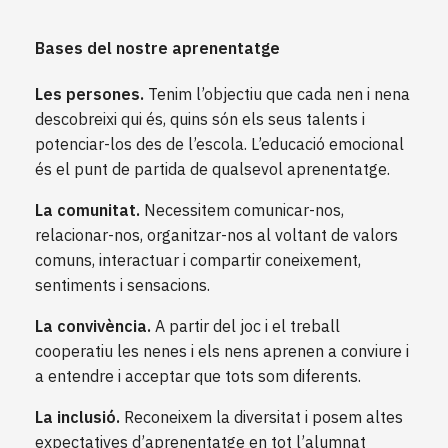
Bases del nostre aprenentatge
Les persones.
Tenim l’objectiu que cada nen i nena
descobreixi qui és, quins són els seus talents i
potenciar-los des de l’escola. L’educació emocional
és el punt de partida de qualsevol aprenentatge.
La comunitat.
Necessitem comunicar-nos,
relacionar-nos, organitzar-nos al voltant de valors
comuns, interactuar i compartir coneixement,
sentiments i sensacions.
La convivència.
A partir del joc i el treball
cooperatiu les nenes i els nens aprenen a conviure i
a entendre i acceptar que tots som diferents.
La inclusió.
Reconeixem la diversitat i posem altes
expectatives d’aprenentatge en tot l’alumnat