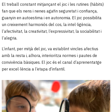
El treball constant mitjançant el joc i les rutines (hàbits)
fan que els nens i nenes agafin seguretat i confiança,
guanyin en autoestima i en autonomia. El joc possibilita
un creixement harmoniós del cos, la intel·ligència,
l’afectivitat, la creativitat, l’expressivitat, la sociabilitat i
l’alegria.
L’infant, per mitjà del joc, va establint vincles afectius
amb la resta i, alhora, interioritza normes i pautes de
convivència bàsiques. El joc és el canal d’aprenentatge
per excel·lència a l’etapa d’infantil.