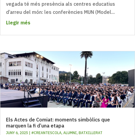
vegada té més presència als centres educatius
d’arreu del món: les conferències MUN (Model...
Llegir més
Els Actes de Comiat: moments simbòlics que
marquen la fi d’una etapa
JUNY 6, 2025
|
#CREANTESCOLA
,
ALUMNI
,
BATXILLERAT