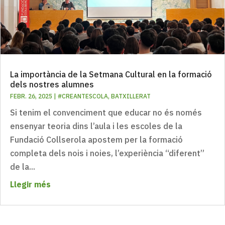
La importància de la Setmana Cultural en la formació
dels nostres alumnes
FEBR. 26, 2025
|
#CREANTESCOLA
,
BATXILLERAT
Si tenim el convenciment que educar no és només
ensenyar teoria dins l’aula i les escoles de la
Fundació Collserola apostem per la formació
completa dels nois i noies, l’experiència “diferent”
de la...
Llegir més