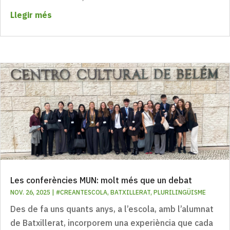
Llegir més
Les conferències MUN: molt més que un debat
NOV. 26, 2025
|
#CREANTESCOLA
,
BATXILLERAT
,
PLURILINGÜISME
Des de fa uns quants anys, a l’escola, amb l’alumnat
de Batxillerat, incorporem una experiència que cada