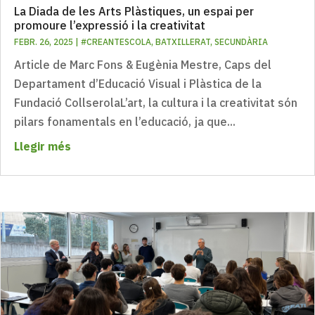
La Diada de les Arts Plàstiques, un espai per
promoure l’expressió i la creativitat
FEBR. 26, 2025
|
#CREANTESCOLA
,
BATXILLERAT
,
SECUNDÀRIA
Article de Marc Fons & Eugènia Mestre, Caps del
Departament d’Educació Visual i Plàstica de la
Fundació CollserolaL’art, la cultura i la creativitat són
pilars fonamentals en l’educació, ja que...
Llegir més