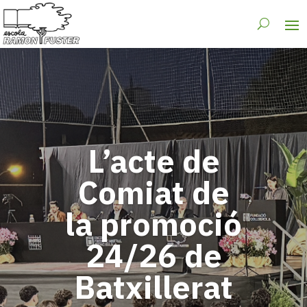
L’acte de
Comiat de
la promoció
24/26 de
Batxillerat