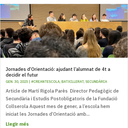
Jornades d’Orientació: ajudant l’alumnat de 4t a
decidir el futur
GEN. 30, 2025
|
#CREANTESCOLA
,
BATXILLERAT
,
SECUNDÀRIA
Article de Martí Rigola Parès Director Pedagògic de
Secundària i Estudis Postobligatoris de la Fundació
Collserola Aquest mes de gener, a l’escola hem
iniciat les Jornades d’Orientació amb...
Llegir més