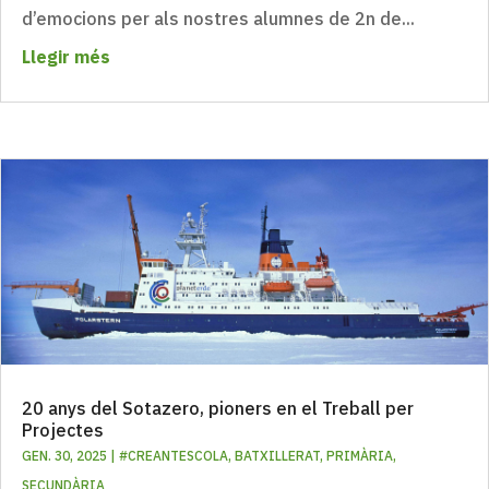
d’emocions per als nostres alumnes de 2n de...
Llegir més
20 anys del Sotazero, pioners en el Treball per
Projectes
GEN. 30, 2025
|
#CREANTESCOLA
,
BATXILLERAT
,
PRIMÀRIA
,
SECUNDÀRIA