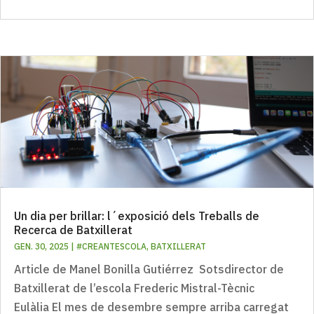
Un dia per brillar: l´exposició dels Treballs de
Recerca de Batxillerat
GEN. 30, 2025
|
#CREANTESCOLA
,
BATXILLERAT
Article de Manel Bonilla Gutiérrez Sotsdirector de
Batxillerat de l’escola Frederic Mistral-Tècnic
Eulàlia El mes de desembre sempre arriba carregat