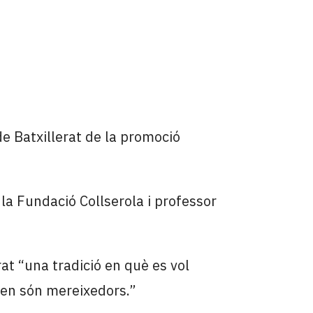
e Batxillerat de la promoció
la Fundació Collserola i professor
rat “una tradició en què es vol
 en són mereixedors.”