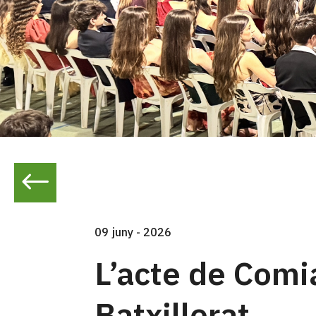
#
09 juny - 2026
L’acte de Comi
Batxillerat