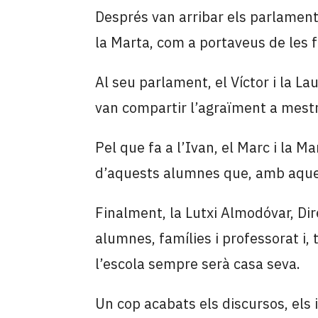
Després van arribar els parlaments 
la Marta, com a portaveus de les f
Al seu parlament, el Víctor i la La
van compartir l’agraïment a mestr
Pel que fa a l’Ivan, el Marc i la M
d’aquests alumnes que, amb aques
Finalment, la Lutxi Almodóvar, Di
alumnes, famílies i professorat i
l’escola sempre serà casa seva.
Un cop acabats els discursos, els i