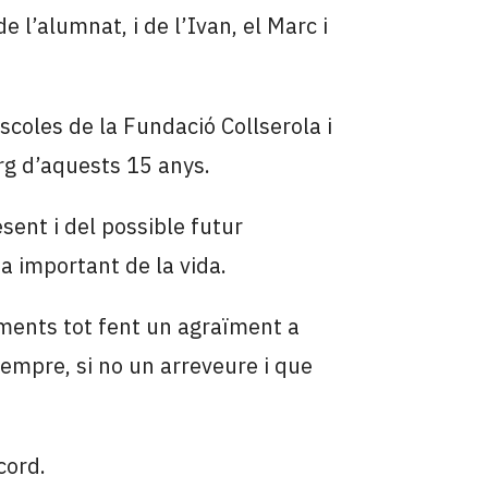
e l’alumnat, i de l’Ivan, el Marc i
escoles de la Fundació Collserola i
rg d’aquests 15 anys.
sent i del possible futur
 important de la vida.
aments tot fent un agraïment a
empre, si no un arreveure i que
cord.