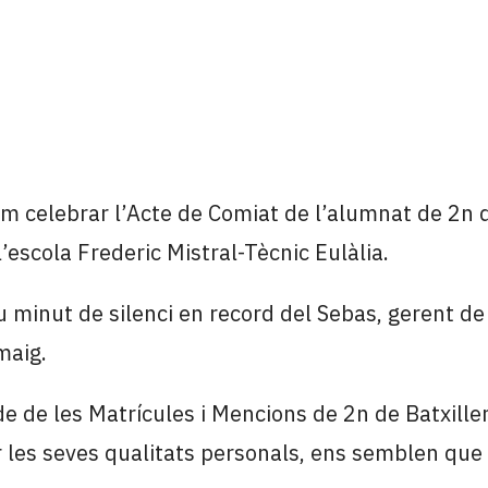
m celebrar l’Acte de Comiat de l’alumnat de 2n d
l’escola Frederic Mistral-Tècnic Eulàlia.
minut de silenci en record del Sebas, gerent de 
maig.
 de de les Matrícules i Mencions de 2n de Batxille
r les seves qualitats personals, ens semblen que