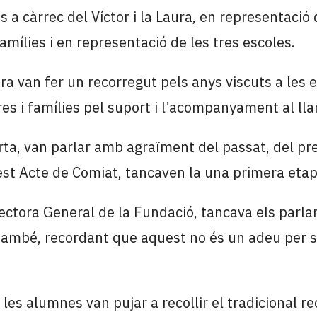
a càrrec del Víctor i la Laura, en representació d
amílies i en representació de les tres escoles.
ura van fer un recorregut pels anys viscuts a les 
es i famílies pel suport i l’acompanyament al lla
arta, van parlar amb agraïment del passat, del pre
t Acte de Comiat, tancaven la una primera etapa
rectora General de la Fundació, tancava els parl
, també, recordant que aquest no és un adeu per s
 les alumnes van pujar a recollir el tradicional re