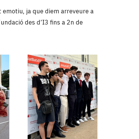
 emotiu, ja que diem arreveure a
Fundació des d’I3 fins a 2n de