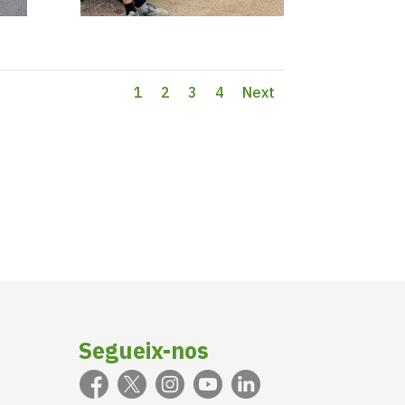
1
2
3
4
Next
Segueix-nos