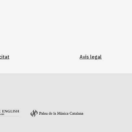
citat
Avís legal