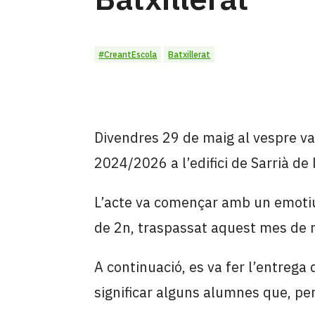
#CreantEscola
Batxillerat
Divendres 29 de maig al vespre va
2024/2026 a l’edifici de Sarrià de 
L’acte va començar amb un emotiu 
de 2n, traspassat aquest mes de 
A continuació, es va fer l’entrega
significar alguns alumnes que, pe