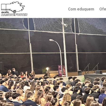
Com eduquem
Ofe