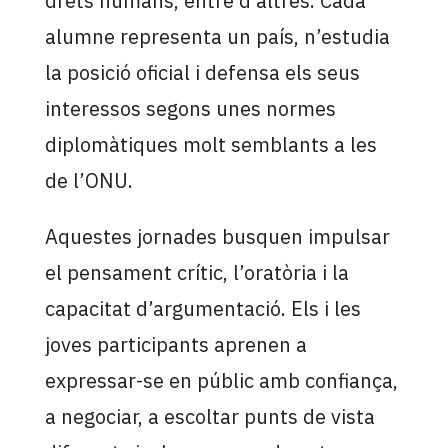
drets humans, entre d’altres. Cada
alumne representa un país, n’estudia
la posició oficial i defensa els seus
interessos segons unes normes
diplomàtiques molt semblants a les
de l’ONU.
Aquestes jornades busquen impulsar
el pensament crític, l’oratòria i la
capacitat d’argumentació. Els i les
joves participants aprenen a
expressar-se en públic amb confiança,
a negociar, a escoltar punts de vista