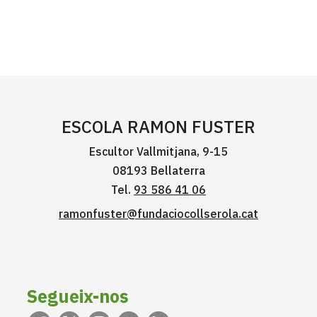
ESCOLA RAMON FUSTER
Escultor Vallmitjana, 9-15
08193 Bellaterra
Tel.
93 586 41 06
ramonfuster@fundaciocollserola.cat
Segueix-nos