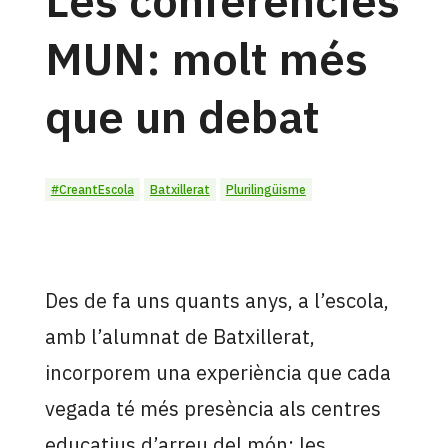
MUN: molt més
que un debat
#CreantEscola
Batxillerat
Plurilingüisme
Des de fa uns quants anys, a l’escola,
amb l’alumnat de Batxillerat,
incorporem una experiència que cada
vegada té més presència als centres
educatius d’arreu del món: les