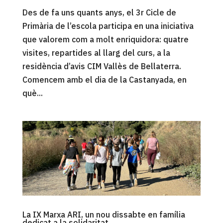
Des de fa uns quants anys, el 3r Cicle de
Primària de l’escola participa en una iniciativa
que valorem com a molt enriquidora: quatre
visites, repartides al llarg del curs, a la
residència d’avis CIM Vallès de Bellaterra.
Comencem amb el dia de la Castanyada, en
què...
La IX Marxa ARI, un nou dissabte en família
dedicat a la solidaritat