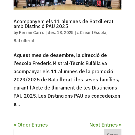
Acompanyem els 11 alumnes de Batxillerat
amb Distinció PAU 2025
by
Ferran Carro
|
des. 18, 2025
|
#CreantEscola
,
Batxillerat
Aquest mes de desembre, la direcció de
l’escola Frederic Mistral-Tècnic Eulàlia va
acompanyar els 11 alumnes de la promoció
2023/2025 de Batxillerat i les seves famílies,
durant l’Acte de lliurament de les Distincions
PAU 2025. Les Distincions PAU es concedeixen
a...
« Older Entries
Next Entries »