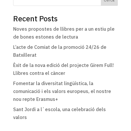
Cerca
Recent Posts
Noves propostes de llibres per a un estiu ple
de bones estones de lectura
L’acte de Comiat de la promoció 24/26 de
Batxillerat
Èxit de la nova edició del projecte Girem Full!
Llibres contra el càncer
Fomentar la diversitat lingüística, la
comunicació i els valors europeus, el nostre
nou repte Erasmus+
Sant Jordi a l`escola, una celebració dels
valors