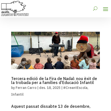
Tercera edició de la Fira de Nadal: nou èxit de
la trobada per a famílies d’Educació Infantil
by
Ferran Carro
|
des. 18, 2025
|
#CreantEscola
,
Infantil
Aquest passat dissabte 13 de desembre,