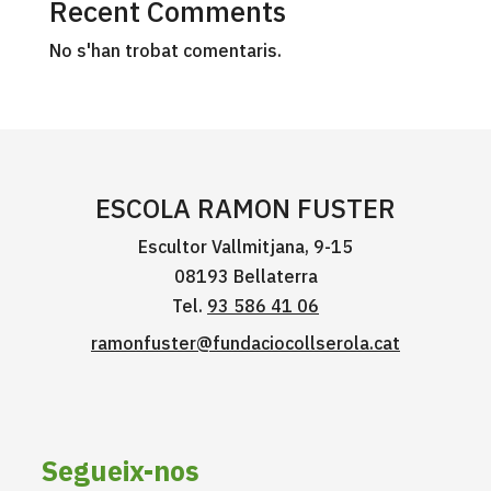
Recent Comments
No s'han trobat comentaris.
ESCOLA RAMON FUSTER
Escultor Vallmitjana, 9-15
08193 Bellaterra
Tel.
93 586 41 06
ramonfuster@fundaciocollserola.cat
Segueix-nos