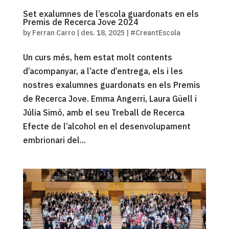
Set exalumnes de l’escola guardonats en els
Premis de Recerca Jove 2024
by
Ferran Carro
|
des. 18, 2025
|
#CreantEscola
Un curs més, hem estat molt contents
d’acompanyar, a l’acte d’entrega, els i les
nostres exalumnes guardonats en els Premis
de Recerca Jove. Emma Angerri, Laura Güell i
Júlia Simó, amb el seu Treball de Recerca
Efecte de l’alcohol en el desenvolupament
embrionari del...