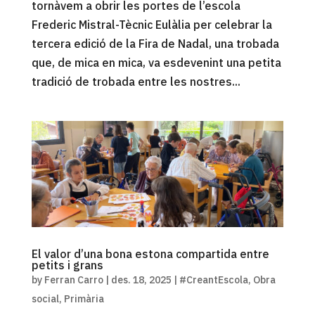
tornàvem a obrir les portes de l’escola
Frederic Mistral-Tècnic Eulàlia per celebrar la
tercera edició de la Fira de Nadal, una trobada
que, de mica en mica, va esdevenint una petita
tradició de trobada entre les nostres...
El valor d’una bona estona compartida entre
petits i grans
by
Ferran Carro
|
des. 18, 2025
|
#CreantEscola
,
Obra
social
,
Primària