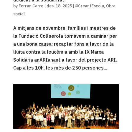
by
Ferran Carro
|
des. 18, 2025
|
#CreantEscola
,
Obra
social
A mitjans de novembre, famílies i mestres de
la Fundació Collserola tornàvem a caminar per
a una bona causa: recaptar fons a favor de la
lluita contra la leucèmia amb la IX Marxa
Solidària anARIanant a favor del projecte ARI.
Cap a les 10h, les més de 250 persones...