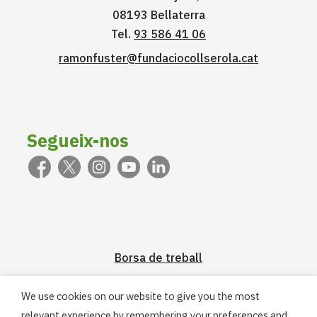
08193 Bellaterra
Tel.
93 586 41 06
ramonfuster@fundaciocollserola.cat
Segueix-nos
Borsa de treball
We use cookies on our website to give you the most
Pràcticum
relevant experience by remembering your preferences and