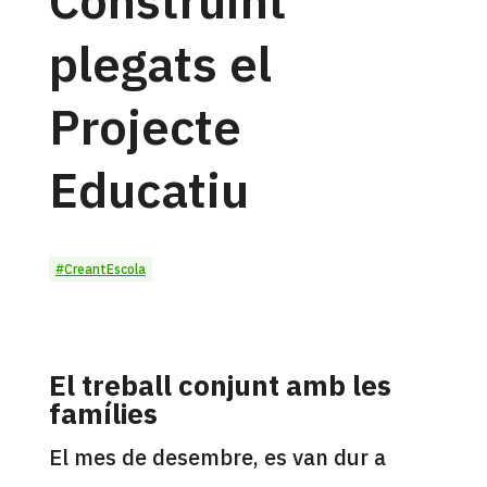
plegats el
Projecte
Educatiu
#CreantEscola
El treball conjunt amb les
famílies
El mes de desembre, es van dur a