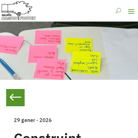
#
29 gener - 2026
Construint