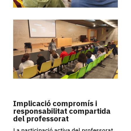
Implicació compromís i
responsabilitat compartida
del professorat
La participació activa del professorat