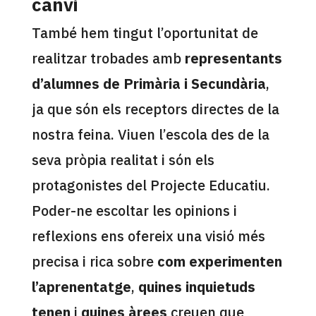
canvi
També hem tingut l’oportunitat de
realitzar trobades amb
representants
d’alumnes de Primària i Secundària
,
ja que són els receptors directes de la
nostra feina. Viuen l’escola des de la
seva pròpia realitat i són els
protagonistes del Projecte Educatiu.
Poder-ne escoltar les opinions i
reflexions ens ofereix una visió més
precisa i rica sobre
com experimenten
l’aprenentatge
,
quines inquietuds
tenen
i
quines àrees
creuen que