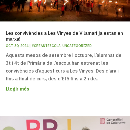
Les convivències a Les Vinyes de Vilamarí ja estan en
marxa!
OCT. 30, 2024
|
#CREANTESCOLA
,
UNCATEGORIZED
Aquests mesos de setembre i octubre, l’alumnat de
3t i 4t de Primària de l’escola han estrenat les
convivències d’aquest curs a Les Vinyes. Des d’ara i
fins a final de curs, des d’EI5 fins a 2n de...
Llegir més