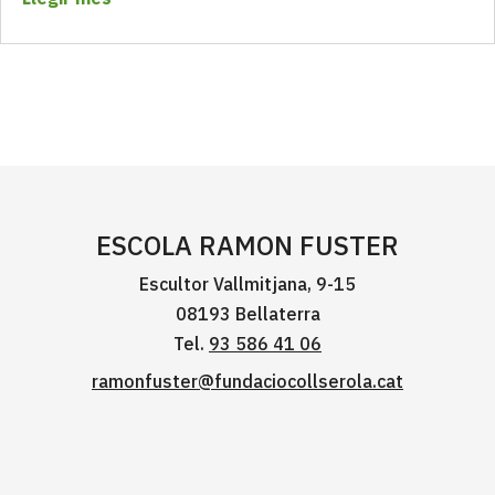
ESCOLA RAMON FUSTER
Escultor Vallmitjana, 9-15
08193 Bellaterra
Tel.
93 586 41 06
ramonfuster@fundaciocollserola.cat