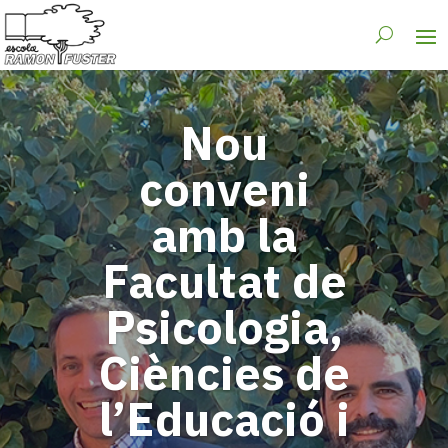
Nou
conveni
amb la
Facultat de
Psicologia,
Ciències de
l’Educació i