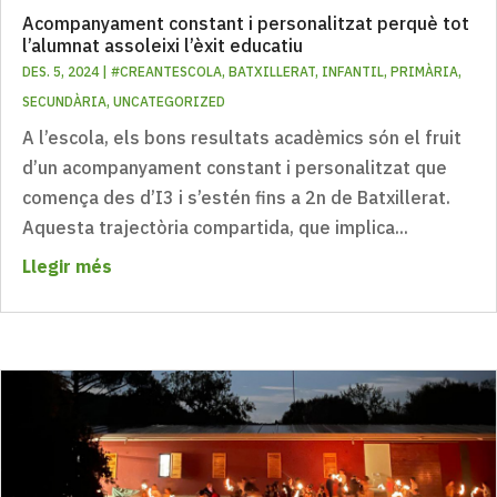
Acompanyament constant i personalitzat perquè tot
l’alumnat assoleixi l’èxit educatiu
DES. 5, 2024
|
#CREANTESCOLA
,
BATXILLERAT
,
INFANTIL
,
PRIMÀRIA
,
SECUNDÀRIA
,
UNCATEGORIZED
A l’escola, els bons resultats acadèmics són el fruit
d’un acompanyament constant i personalitzat que
comença des d’I3 i s’estén fins a 2n de Batxillerat.
Aquesta trajectòria compartida, que implica...
Llegir més