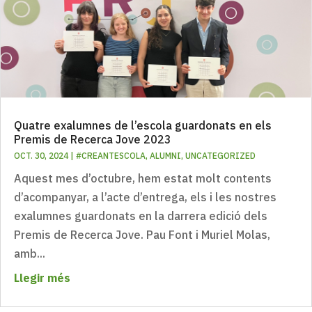
Quatre exalumnes de l’escola guardonats en els
Premis de Recerca Jove 2023
OCT. 30, 2024
|
#CREANTESCOLA
,
ALUMNI
,
UNCATEGORIZED
Aquest mes d’octubre, hem estat molt contents
d’acompanyar, a l’acte d’entrega, els i les nostres
exalumnes guardonats en la darrera edició dels
Premis de Recerca Jove. Pau Font i Muriel Molas,
amb...
Llegir més