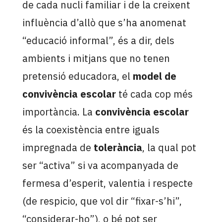
de cada nucli familiar i de la creixent
influència d’allò que s’ha anomenat
“educació informal”, és a dir, dels
ambients i mitjans que no tenen
pretensió educadora, el
model de
convivència escolar
té cada cop més
importància. La
convivència escolar
és la coexistència entre iguals
impregnada de
tolerància
, la qual pot
ser “activa” si va acompanyada de
fermesa d’esperit, valentia i respecte
(de respicio, que vol dir “fixar-s’hi”,
“considerar-ho”), o bé pot ser