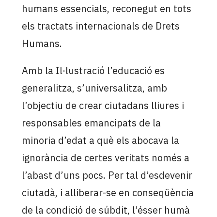
humans essencials, reconegut en tots
els tractats internacionals de Drets
Humans.
Amb la Il·lustració l’educació es
generalitza, s’universalitza, amb
l’objectiu de crear ciutadans lliures i
responsables emancipats de la
minoria d’edat a què els abocava la
ignorància de certes veritats només a
l’abast d’uns pocs. Per tal d’esdevenir
ciutadà, i alliberar-se en conseqüència
de la condició de súbdit, l’ésser humà