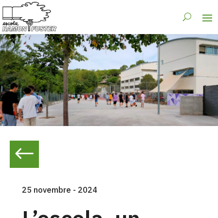
#
25 novembre - 2024
L’escola, un