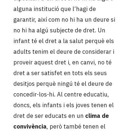
alguna institució que l’hagi de
garantir, així com no hi ha un deure si
no hi ha algú subjecte de dret. Un
infant té el dret a la salut perquè els
adults tenim el deure de considerar i
proveir aquest dret i, en canvi, no té
dret a ser satisfet en tots els seus
desitjos perquè ningú té el deure de
concedir-los-hi. Al centre educatiu,
doncs, els infants i els joves tenen el
dret de ser educats en un
clima de
convivència
, però també tenen el