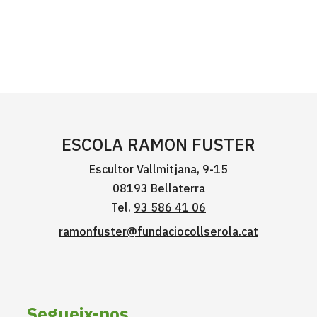
ESCOLA RAMON FUSTER
Escultor Vallmitjana, 9-15
08193 Bellaterra
Tel.
93 586 41 06
ramonfuster@fundaciocollserola.cat
Segueix-nos