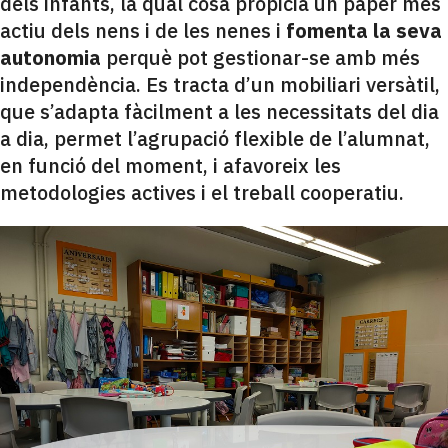
dels infants, la qual cosa propicia un paper més
actiu dels nens i de les nenes i
fomenta la seva
autonomia
perquè pot gestionar-se amb més
independència. Es tracta d’un mobiliari versàtil,
que s’adapta fàcilment a les necessitats del dia
a dia, permet l’agrupació flexible de l’alumnat,
en funció del moment, i afavoreix les
metodologies actives i el treball cooperatiu.