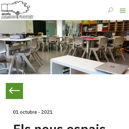
#
01 octubre - 2021
Els nous espais