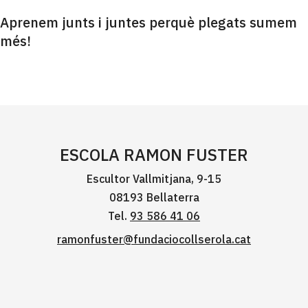
Aprenem junts i juntes perquè plegats sumem
més!
ESCOLA RAMON FUSTER
Escultor Vallmitjana, 9-15
08193 Bellaterra
Tel.
93 586 41 06
ramonfuster@fundaciocollserola.cat