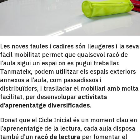
Les noves taules i cadires són lleugeres i la seva
fàcil mobilitat permet que qualsevol racó de
l’aula sigui un espai on es pugui treballar.
Tanmateix, podem utilitzar els espais exteriors
annexos a l’aula, com passadissos i
distribuïdors, i traslladar el mobiliari amb molta
facilitat, per desenvolupar
activitats
d’aprenentatge diversificades
.
Donat que el Cicle Inicial és un moment clau en
l’aprenentatge de la lectura, cada aula disposa
també d’un
racó de lectura
per fomentar el